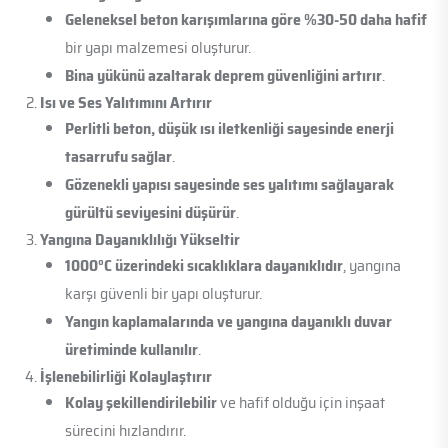
Geleneksel beton karışımlarına göre %30-50 daha hafif
bir yapı malzemesi oluşturur.
Bina yükünü azaltarak deprem güvenliğini artırır
.
Isı ve Ses Yalıtımını Artırır
Perlitli beton, düşük ısı iletkenliği sayesinde enerji
tasarrufu sağlar
.
Gözenekli yapısı sayesinde ses yalıtımı sağlayarak
gürültü seviyesini düşürür
.
Yangına Dayanıklılığı Yükseltir
1000°C üzerindeki sıcaklıklara dayanıklıdır
, yangına
karşı güvenli bir yapı oluşturur.
Yangın kaplamalarında ve yangına dayanıklı duvar
üretiminde kullanılır
.
İşlenebilirliği Kolaylaştırır
Kolay şekillendirilebilir
ve hafif olduğu için inşaat
sürecini hızlandırır.