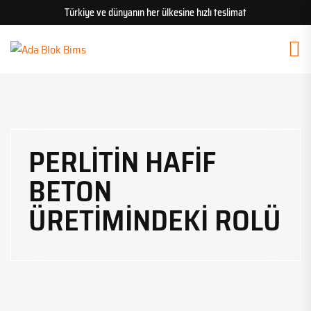
Türkiye ve dünyanın her ülkesine hızlı teslimat
PERLITIN HAFIF
BETON
ÜRETIMINDEKI ROLÜ