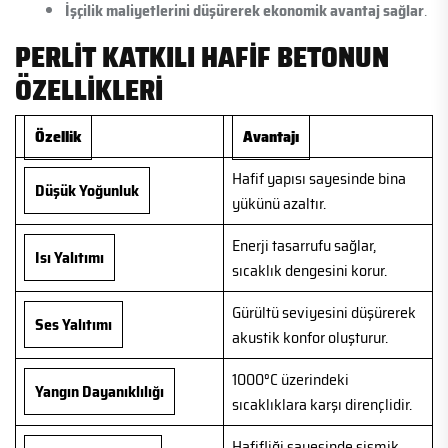
İşçilik maliyetlerini düşürerek ekonomik avantaj sağlar
.
PERLIT KATKILI HAFIF BETONUN
ÖZELLIKLERI
Özellik
Avantajı
Hafif yapısı sayesinde bina
Düşük Yoğunluk
yükünü azaltır.
Enerji tasarrufu sağlar,
Isı Yalıtımı
sıcaklık dengesini korur.
Gürültü seviyesini düşürerek
Ses Yalıtımı
akustik konfor oluşturur.
1000°C üzerindeki
Yangın Dayanıklılığı
sıcaklıklara karşı dirençlidir.
Hafifliği sayesinde sismik