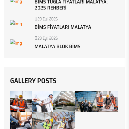
BIMS TUĞLA FIYATLARI MALATYA:
2025 REHBERI
29 Eyl, 2025
BIMS FIYATLARI MALATYA
29 Eyl, 2025
MALATYA BLOK BIMS
GALLERY POSTS