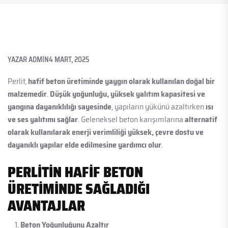
YAZAR
ADMIN
4 MART, 2025
Perlit,
hafif beton üretiminde yaygın olarak kullanılan doğal bir
malzemedir
.
Düşük yoğunluğu, yüksek yalıtım kapasitesi ve
yangına dayanıklılığı sayesinde
, yapıların yükünü azaltırken
ısı
ve ses yalıtımı sağlar
. Geleneksel beton karışımlarına
alternatif
olarak kullanılarak enerji verimliliği yüksek, çevre dostu ve
dayanıklı yapılar elde edilmesine yardımcı olur
.
PERLITIN HAFIF BETON
ÜRETIMINDE SAĞLADIĞI
AVANTAJLAR
Beton Yoğunluğunu Azaltır