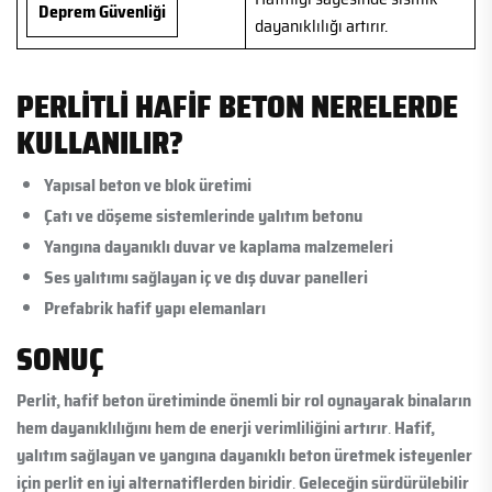
Deprem Güvenliği
dayanıklılığı artırır.
PERLITLI HAFIF BETON NERELERDE
KULLANILIR?
Yapısal beton ve blok üretimi
Çatı ve döşeme sistemlerinde yalıtım betonu
Yangına dayanıklı duvar ve kaplama malzemeleri
Ses yalıtımı sağlayan iç ve dış duvar panelleri
Prefabrik hafif yapı elemanları
SONUÇ
Perlit, hafif beton üretiminde önemli bir rol oynayarak binaların
hem dayanıklılığını hem de enerji verimliliğini artırır
.
Hafif,
yalıtım sağlayan ve yangına dayanıklı beton üretmek isteyenler
için perlit en iyi alternatiflerden biridir
.
Geleceğin sürdürülebilir