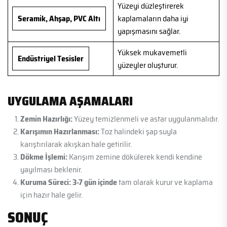
Yüzeyi düzleştirerek
Seramik, Ahşap, PVC Altı
kaplamaların daha iyi
yapışmasını sağlar.
Yüksek mukavemetli
Endüstriyel Tesisler
yüzeyler oluşturur.
UYGULAMA AŞAMALARI
Zemin Hazırlığı:
Yüzey temizlenmeli ve astar uygulanmalıdır.
Karışımın Hazırlanması:
Toz halindeki şap suyla
karıştırılarak akışkan hale getirilir.
Dökme İşlemi:
Karışım zemine dökülerek kendi kendine
yayılması beklenir.
Kuruma Süreci:
3-7 gün içinde
tam olarak kurur ve kaplama
için hazır hale gelir.
SONUÇ