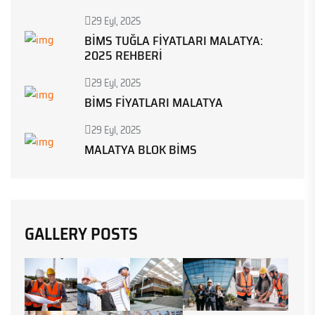
29 Eyl, 2025
BIMS TUĞLA FIYATLARI MALATYA:
2025 REHBERI
29 Eyl, 2025
BIMS FIYATLARI MALATYA
29 Eyl, 2025
MALATYA BLOK BIMS
GALLERY POSTS