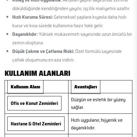
döküldüğünde kendiliğinden yayılır, işçilik maliyetini azaltır.
Hızlı Kuruma Süresi:
Geleneksel şaplara kıyasla daha hızlı
kurur ve kısa sürede kullanıma hazır hale gelir.
Dayanıklıdır:
Yüksek mukavemeti sayesinde uzun ömürlü bir
zemin oluşturur.
Düşük Çekme ve Çatlama Riski:
Özel formülü sayesinde
çatlak oluşumunu en aza indirir.
KULLANIM ALANLARI
Kullanım Alanı
Avantajları
Düzgün ve estetik bir yüzey
Ofis ve Konut Zeminleri
sağlar.
Hızlı uygulanır, hijyenik ve
Hastane & Otel Zeminleri
dayanıklıdır.