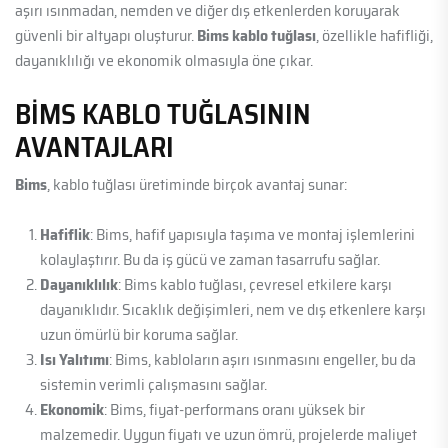
aşırı ısınmadan, nemden ve diğer dış etkenlerden koruyarak
güvenli bir altyapı oluşturur.
Bims kablo tuğlası
, özellikle hafifliği,
dayanıklılığı ve ekonomik olmasıyla öne çıkar.
BIMS KABLO TUĞLASININ
AVANTAJLARI
Bims
, kablo tuğlası üretiminde birçok avantaj sunar:
Hafiflik
: Bims, hafif yapısıyla taşıma ve montaj işlemlerini
kolaylaştırır. Bu da iş gücü ve zaman tasarrufu sağlar.
Dayanıklılık
: Bims kablo tuğlası, çevresel etkilere karşı
dayanıklıdır. Sıcaklık değişimleri, nem ve dış etkenlere karşı
uzun ömürlü bir koruma sağlar.
Isı Yalıtımı
: Bims, kabloların aşırı ısınmasını engeller, bu da
sistemin verimli çalışmasını sağlar.
Ekonomik
: Bims, fiyat-performans oranı yüksek bir
malzemedir. Uygun fiyatı ve uzun ömrü, projelerde maliyet