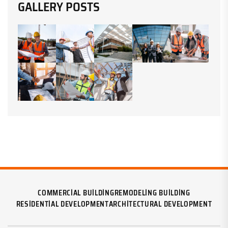
GALLERY POSTS
COMMERCIAL BUILDING
REMODELING BUILDING
RESIDENTIAL DEVELOPMENT
ARCHITECTURAL DEVELOPMENT