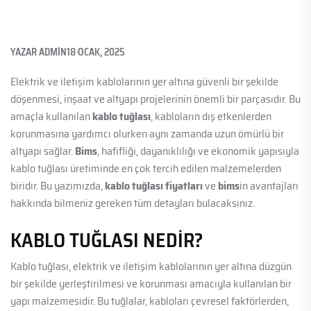
YAZAR
ADMIN
18 OCAK, 2025
Elektrik ve iletişim kablolarının yer altına güvenli bir şekilde
döşenmesi, inşaat ve altyapı projelerinin önemli bir parçasıdır. Bu
amaçla kullanılan
kablo tuğlası
, kabloların dış etkenlerden
korunmasına yardımcı olurken aynı zamanda uzun ömürlü bir
altyapı sağlar.
Bims
, hafifliği, dayanıklılığı ve ekonomik yapısıyla
kablo tuğlası üretiminde en çok tercih edilen malzemelerden
biridir. Bu yazımızda,
kablo tuğlası fiyatları
ve
bims
in avantajları
hakkında bilmeniz gereken tüm detayları bulacaksınız.
KABLO TUĞLASI NEDIR?
Kablo tuğlası, elektrik ve iletişim kablolarının yer altına düzgün
bir şekilde yerleştirilmesi ve korunması amacıyla kullanılan bir
yapı malzemesidir. Bu tuğlalar, kabloları çevresel faktörlerden,