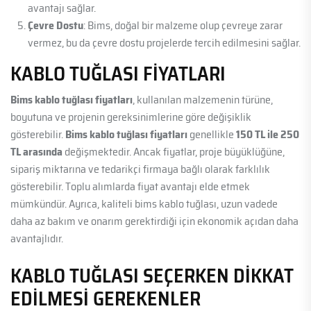
avantajı sağlar.
Çevre Dostu
: Bims, doğal bir malzeme olup çevreye zarar
vermez, bu da çevre dostu projelerde tercih edilmesini sağlar.
KABLO TUĞLASI FIYATLARI
Bims kablo tuğlası fiyatları
, kullanılan malzemenin türüne,
boyutuna ve projenin gereksinimlerine göre değişiklik
gösterebilir.
Bims kablo tuğlası fiyatları
genellikle
150 TL ile 250
TL arasında
değişmektedir. Ancak fiyatlar, proje büyüklüğüne,
sipariş miktarına ve tedarikçi firmaya bağlı olarak farklılık
gösterebilir. Toplu alımlarda fiyat avantajı elde etmek
mümkündür. Ayrıca, kaliteli bims kablo tuğlası, uzun vadede
daha az bakım ve onarım gerektirdiği için ekonomik açıdan daha
avantajlıdır.
KABLO TUĞLASI SEÇERKEN DIKKAT
EDILMESI GEREKENLER