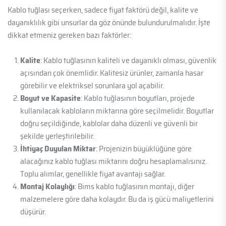
Kablo tuğlası seçerken, sadece fiyat faktörü değil, kalite ve
dayanıklılık gibi unsurlar da göz önünde bulundurulmalıdır. İşte
dikkat etmeniz gereken bazı faktörler:
Kalite
: Kablo tuğlasının kaliteli ve dayanıklı olması, güvenlik
açısından çok önemlidir. Kalitesiz ürünler, zamanla hasar
görebilir ve elektriksel sorunlara yol açabilir.
Boyut ve Kapasite
: Kablo tuğlasının boyutları, projede
kullanılacak kabloların miktarına göre seçilmelidir. Boyutlar
doğru seçildiğinde, kablolar daha düzenli ve güvenli bir
şekilde yerleştirilebilir.
İhtiyaç Duyulan Miktar
: Projenizin büyüklüğüne göre
alacağınız kablo tuğlası miktarını doğru hesaplamalısınız.
Toplu alımlar, genellikle fiyat avantajı sağlar.
Montaj Kolaylığı
: Bims kablo tuğlasının montajı, diğer
malzemelere göre daha kolaydır. Bu da iş gücü maliyetlerini
düşürür.