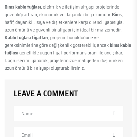
Bims kablo tuğlası
, elektrik ve iletişim altyapı projelerinde
güvenliği artıran, ekonomik ve dayanıklı bir çözümdür.
Bims
,
hafif, dayanıklı, ısıya ve dış etkenlere karşı dirençli yapısıyla,
uzun ömürlü ve güvenli bir altyapı için ideal bir malzemedir.
Kablo tuğlası fiyatları
, projenin büyüklüğüne ve
gereksinimlerine göre değişkenlik gösterebilir, ancak
bims kablo
tuğlası
genellikle uygun fiyat-performans oranı ile öne çıkar.
Doğru seçimi yaparak, projelerinizde maliyetleri düşürürken
uzun ömürlü bir altyapı oluşturabilirsiniz.
LEAVE A COMMENT