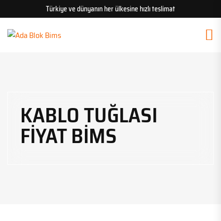
Türkiye ve dünyanın her ülkesine hızlı teslimat
KABLO TUĞLASI
FIYAT BIMS