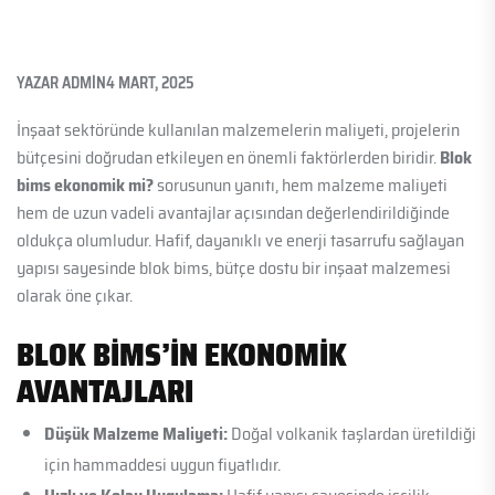
YAZAR
ADMIN
4 MART, 2025
İnşaat sektöründe kullanılan malzemelerin maliyeti, projelerin
bütçesini doğrudan etkileyen en önemli faktörlerden biridir.
Blok
bims ekonomik mi?
sorusunun yanıtı, hem malzeme maliyeti
hem de uzun vadeli avantajlar açısından değerlendirildiğinde
oldukça olumludur. Hafif, dayanıklı ve enerji tasarrufu sağlayan
yapısı sayesinde blok bims, bütçe dostu bir inşaat malzemesi
olarak öne çıkar.
BLOK BIMS’IN EKONOMIK
AVANTAJLARI
Düşük Malzeme Maliyeti:
Doğal volkanik taşlardan üretildiği
için hammaddesi uygun fiyatlıdır.