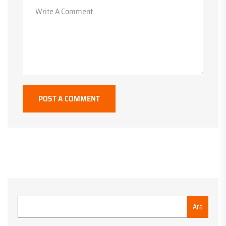
POST A COMMENT
Ara