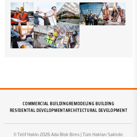
COMMERCIAL BUILDING
REMODELING BUILDING
RESIDENTIAL DEVELOPMENT
ARCHITECTURAL DEVELOPMENT
© Telif Hakkı 2026 Ada Blok Bims | Tüm Hakları Saklıdır.