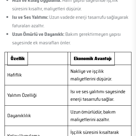
Hızlı ve Kolay Uygulama:
Hafif yapısı sayesinde işçilik
süresini kısaltır, maliyetleri düşürür.
Isı ve Ses Yalıtımı:
Uzun vadede enerji tasarrufu sağlayarak
faturaları azaltır.
Uzun Ömürlü ve Dayanıklı:
Bakım gerektirmeyen yapısı
sayesinde ek masrafları önler.
Özellik
Ekonomik Avantajı
Nakliye ve işçilik
Hafiflik
maliyetlerini düşürür.
Isı ve ses yalıtımı sayesinde
Yalıtım Özelliği
enerji tasarrufu sağlar.
Uzun ömürlüdür, bakım
Dayanıklılık
maliyetlerini azaltır.
İşçilik süresini kısaltarak
Kolay Uygulama